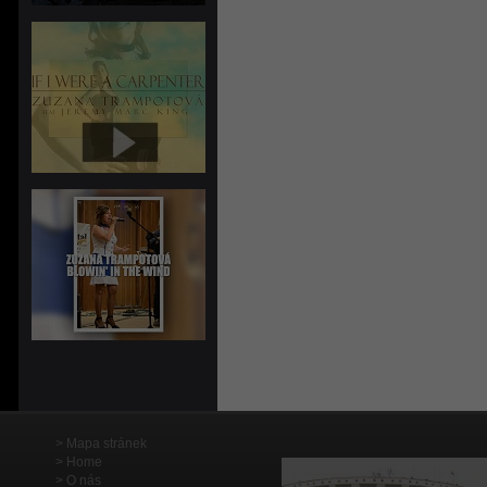
Mapa stránek
Home
O nás