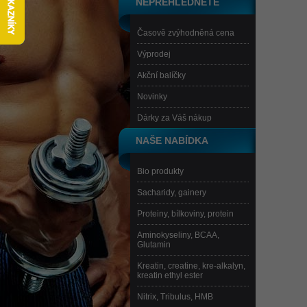
NEPŘEHLÉDNĚTE
Časově zvýhodněná cena
Výprodej
Akční balíčky
Novinky
Dárky za Váš nákup
NAŠE NABÍDKA
Bio produkty
Sacharidy, gainery
Proteiny, bílkoviny, protein
Aminokyseliny, BCAA,
Glutamin
Kreatin, creatine, kre-alkalyn,
kreatin ethyl ester
Nitrix, Tribulus, HMB