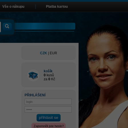
Vše o nákupu
Platba kartou
CZK
|
EUR
košík
0
kusů
za
0
Kč
PŘIHLÁŠENÍ
přihlásit se
Zapomněli jste heslo?