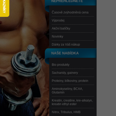
NEPŘEHLÉDNĚTE
Časově zvýhodněná cena
Výprodej
Akční balíčky
Novinky
Dárky za Váš nákup
NAŠE NABÍDKA
Bio produkty
Sacharidy, gainery
Proteiny, bílkoviny, protein
Aminokyseliny, BCAA,
Glutamin
Kreatin, creatine, kre-alkalyn,
kreatin ethyl ester
Nitrix, Tribulus, HMB