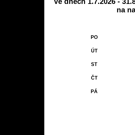
Ve dnech 1.7.2026 - 31.
na na
PO
ÚT
ST
ČT
PÁ