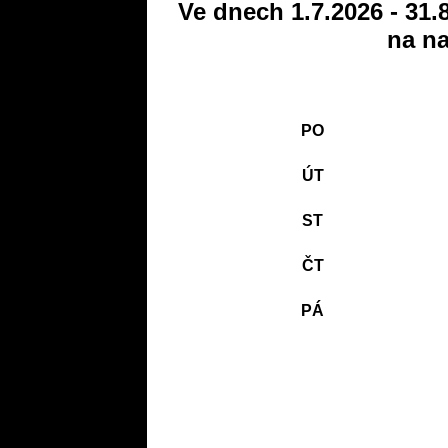
Ve dnech 1.7.2026 - 31.
na na
PO
ÚT
ST
ČT
PÁ