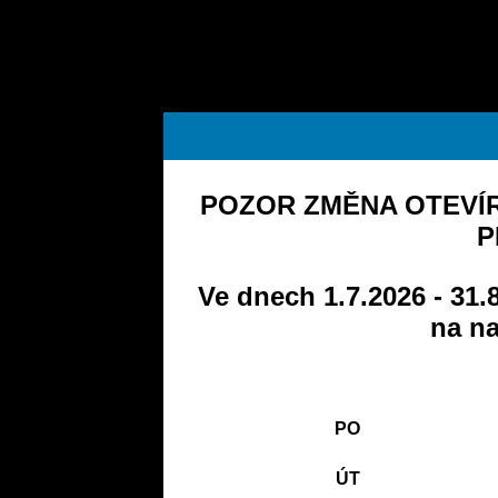
POZOR ZMĚNA OTEVÍR
P
Ve dnech 1.7.2026 - 31.
na na
PO
ÚT