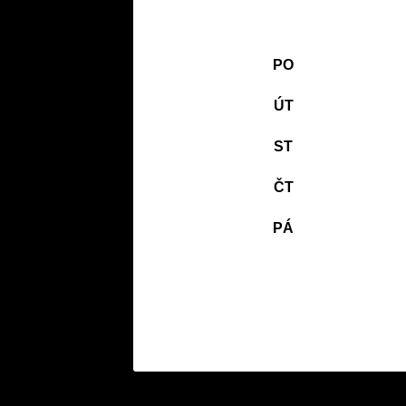
PO
ÚT
ST
ČT
PÁ