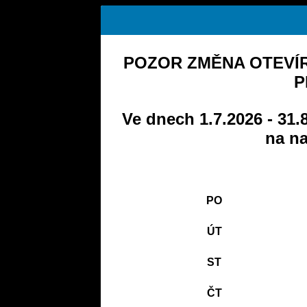
POZOR ZMĚNA OTEVÍR
P
Ve dnech 1.7.2026 - 31.
na na
PO
ÚT
ST
ČT