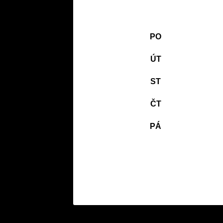
PO
ÚT
ST
ČT
PÁ