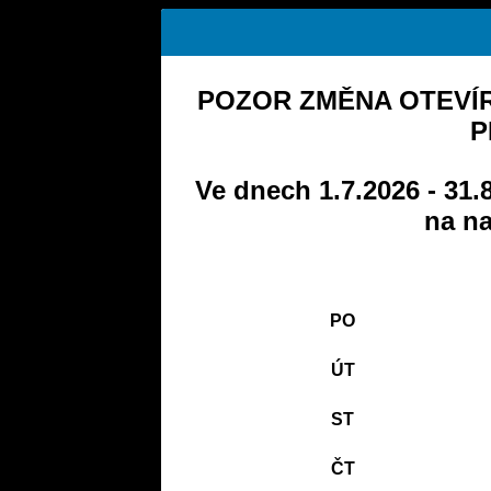
POZOR ZMĚNA OTEVÍR
P
Ve dnech 1.7.2026 - 31.
na na
PO
ÚT
ST
ČT