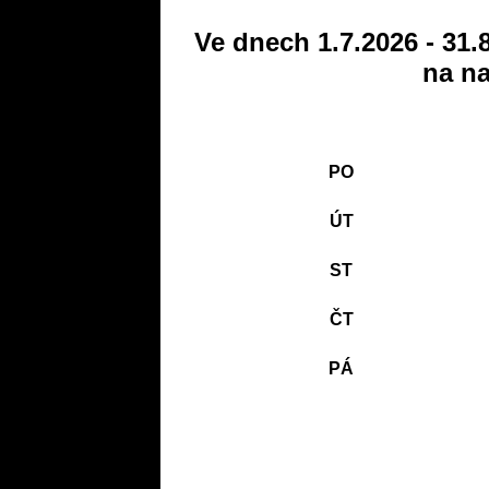
Ve dnech 1.7.2026 - 31.
na na
PO
ÚT
ST
ČT
PÁ