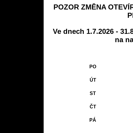
POZOR ZMĚNA OTEVÍR
P
Ve dnech 1.7.2026 - 31.
na na
PO
ÚT
ST
ČT
PÁ