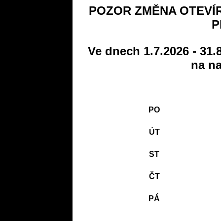
POZOR ZMĚNA OTEVÍR
P
Ve dnech 1.7.2026 - 31.
na na
PO
ÚT
ST
ČT
PÁ