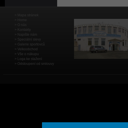
Mapa stránek
Home
O nás
Kontakty
Napište nám
Speciální slevy
Galerie sportovců
Velkoobchod
Vše o nákupu
Loga ke stažení
Odstoupení od smlouvy