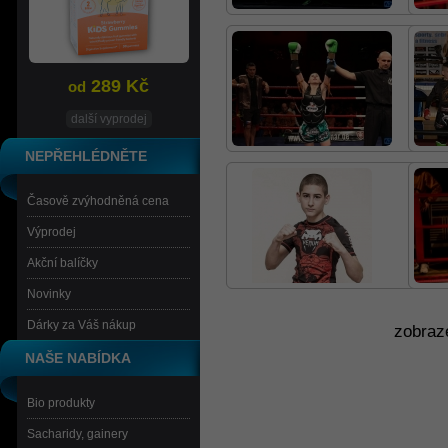
289 Kč
od
další vyprodej
NEPŘEHLÉDNĚTE
Časově zvýhodněná cena
Výprodej
Akční balíčky
Novinky
Dárky za Váš nákup
zobraz
NAŠE NABÍDKA
Bio produkty
Sacharidy, gainery