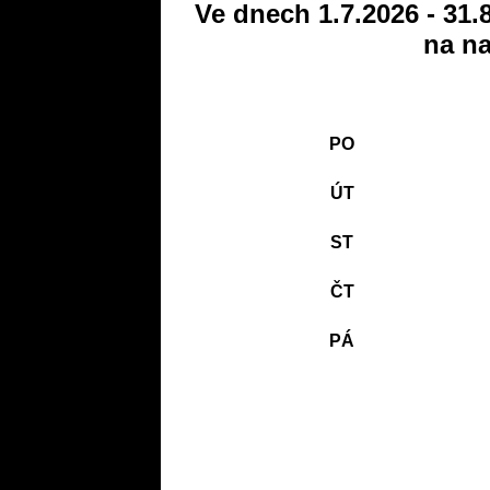
Ve dnech 1.7.2026 - 31.
na na
PO
ÚT
ST
ČT
PÁ