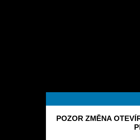
POZOR ZMĚNA OTEVÍR
P