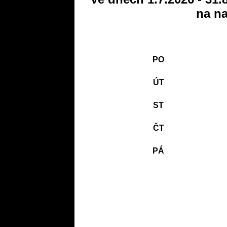
na na
PO
ÚT
ST
ČT
PÁ