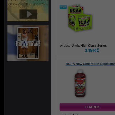
výrobce:
Amix High Class Series
149
Kč
BCAA New Generation Liquid 500
+ DÁREK