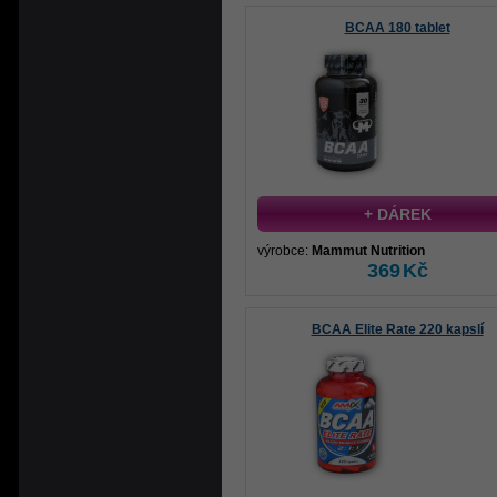
BCAA 180 tablet
+ DÁREK
výrobce:
Mammut Nutrition
369
Kč
BCAA Elite Rate 220 kapslí