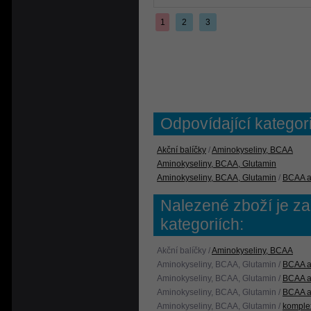
1
2
3
Odpovídající katego
Akční balíčky
/
Aminokyseliny, BCAA
Aminokyseliny, BCAA, Glutamin
Aminokyseliny, BCAA, Glutamin
/
BCAA a
Nalezené zboží je za
kategoriích:
Akční balíčky /
Aminokyseliny, BCAA
Aminokyseliny, BCAA, Glutamin /
BCAA a
Aminokyseliny, BCAA, Glutamin /
BCAA a
Aminokyseliny, BCAA, Glutamin /
BCAA a
Aminokyseliny, BCAA, Glutamin /
komple