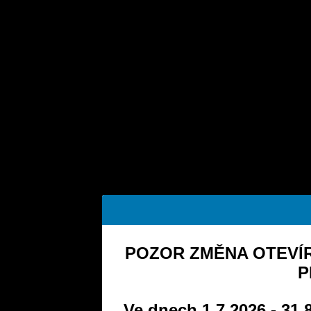
POZOR ZMĚNA OTEVÍR
P
Ve dnech 1.7.2026 - 31.