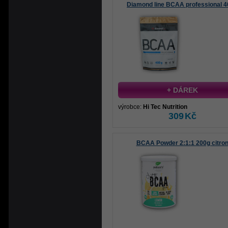
Diamond line BCAA professional 
+ DÁREK
výrobce:
Hi Tec Nutrition
309
Kč
BCAA Powder 2:1:1 200g citro