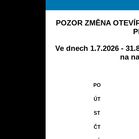
POZOR ZMĚNA OTEVÍR
P
Ve dnech 1.7.2026 - 31.
na na
PO
ÚT
ST
ČT