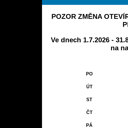
POZOR ZMĚNA OTEVÍR
P
Ve dnech 1.7.2026 - 31.
na na
PO
ÚT
ST
ČT
PÁ