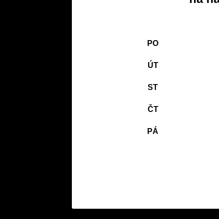
PO
ÚT
ST
ČT
PÁ