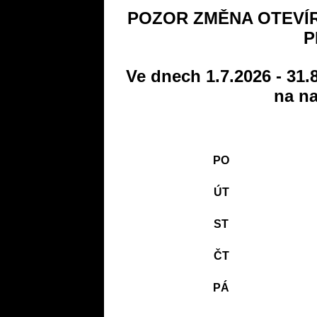
POZOR ZMĚNA OTEVÍR
P
Ve dnech 1.7.2026 - 31.
na na
PO
ÚT
ST
ČT
PÁ