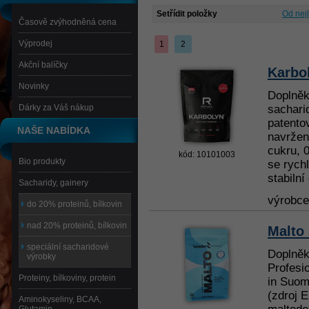
Setřídit položky
Od nej
Časově zvýhodněná cena
Výprodej
1
2
Akční balíčky
Karbo
Novinky
Doplněk
Dárky za Váš nákup
sachari
patento
NAŠE NABÍDKA
navržený
cukru, 
kód: 10101003
Bio produkty
se rych
stabilní
Sacharidy, gainery
výrobc
do 20% proteinů, bílkovin
nad 20% proteinů, bílkovin
Malto
speciální sacharidové
Doplněk
výrobky
Profesi
Proteiny, bílkoviny, protein
in Suom
(zdroj E
Aminokyseliny, BCAA,